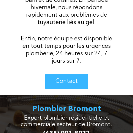
bain et de cuisines. En période
hivernale, nous répondons
rapidement aux problèmes de
tuyauterie liés au gel.
Enfin, notre équipe est disponible
en tout temps pour les urgences
plomberie, 24 heures sur 24, 7
jours sur 7.
Contact
Plombier Bromont
Expert plombier résidentielle et
commerciale secteur de Bromont.