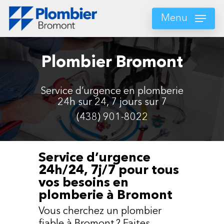
Skip
to
Menu
main
content
Plombier Bromont
Service d’urgence en plomberie
24h sur 24, 7 jours sur 7
(438) 901-8022
Service d’urgence
24h/24, 7j/7 pour tous
vos besoins en
plomberie à Bromont
Vous cherchez un plombier