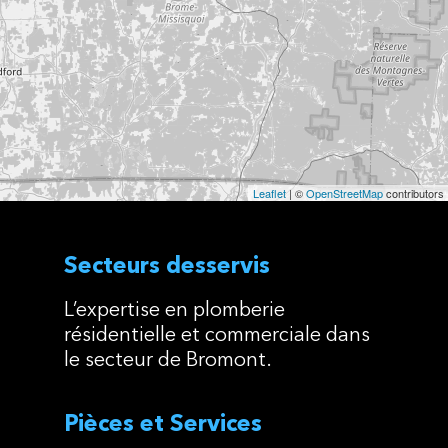
Leaflet
| ©
OpenStreetMap
contributors
Secteurs desservis
L’expertise en plomberie
résidentielle et commerciale dans
le secteur de Bromont.
Pièces et Services