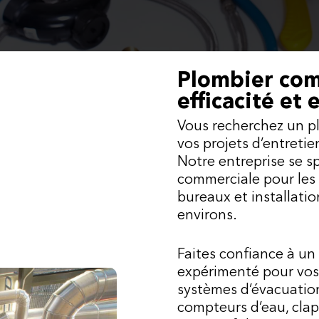
Plombier com
efficacité et 
Vous recherchez un p
vos projets d’entretie
Notre entreprise se sp
commerciale pour les
bureaux et installatio
environs.
Faites confiance à u
expérimenté pour vos
systèmes d’évacuatio
compteurs d’eau, clap