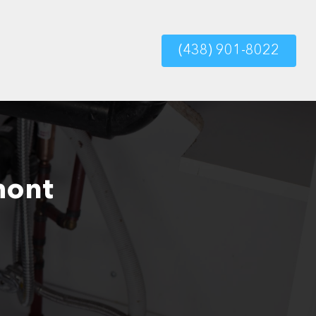
(438) 901-8022
mont