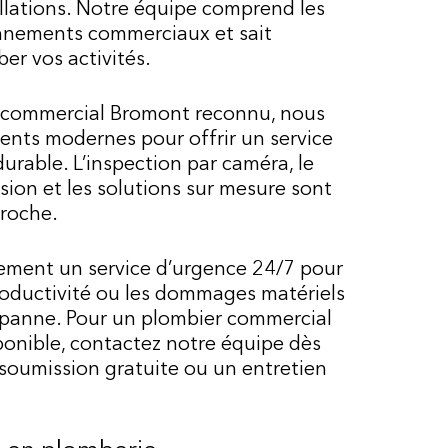
allations. Notre équipe comprend les
nnements commerciaux et sait
ber vos activités.
 commercial Bromont reconnu, nous
ents modernes pour offrir un service
 durable. L’inspection par caméra, le
ion et les solutions sur mesure sont
roche.
ment un service d’urgence 24/7 pour
productivité ou les dommages matériels
e panne. Pour un plombier commercial
ponible, contactez notre équipe dès
soumission gratuite ou un entretien