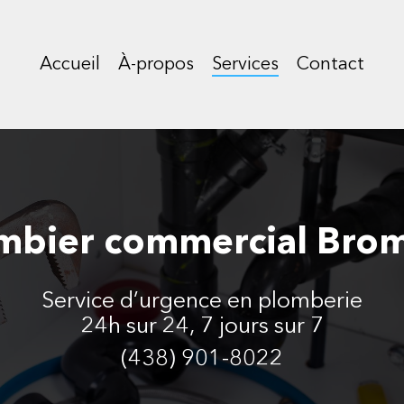
Accueil
À-propos
Services
Contact
mbier commercial Bro
Service d’urgence en plomberie
24h sur 24, 7 jours sur 7
(438) 901-8022