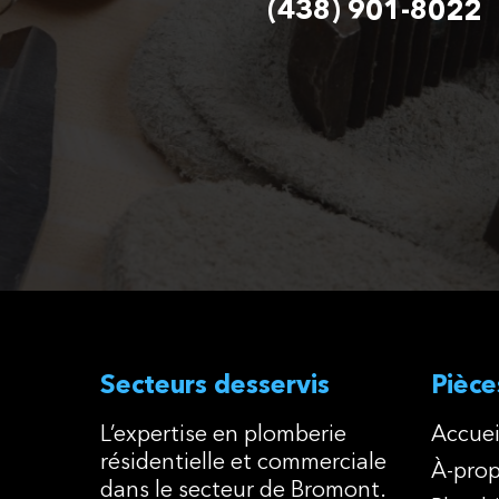
(438) 901-8022
Secteurs desservis
Pièce
L’expertise en plomberie
Accuei
résidentielle et commerciale
À-pro
dans le secteur de Bromont.