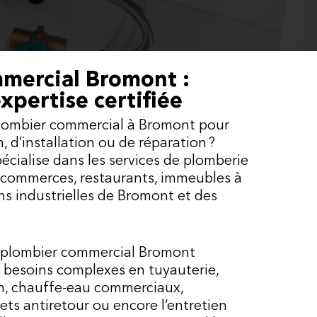
mercial Bromont :
expertise certifiée
lombier commercial à Bromont pour
n, d’installation ou de réparation ?
écialise dans les services de plomberie
 commerces, restaurants, immeubles à
ns industrielles de Bromont et des
n plombier commercial Bromont
 besoins complexes en tuyauterie,
n, chauffe-eau commerciaux,
ets antiretour ou encore l’entretien