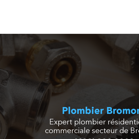
Plombier Bromo
Expert plombier résidentie
commerciale secteur de B