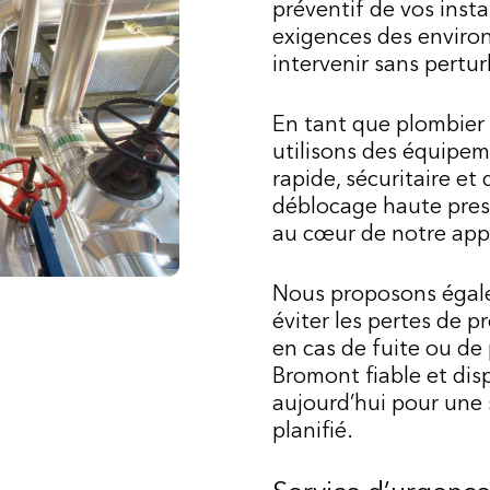
préventif de vos inst
exigences des enviro
intervenir sans pertur
En tant que plombier
utilisons des équipem
rapide, sécuritaire et
déblocage haute press
au cœur de notre app
Nous proposons égale
éviter les pertes de 
en cas de fuite ou d
Bromont fiable et dis
aujourd’hui pour une 
planifié.